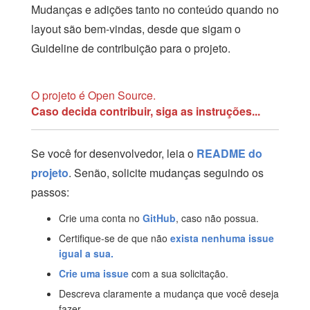
Mudanças e adições tanto no conteúdo quando no
layout são bem-vindas, desde que sigam o
Guideline de contribuição para o projeto.
O projeto é Open Source.
Caso decida contribuir, siga as instruções...
Se você for desenvolvedor, leia o
README do
projeto
. Senão, solicite mudanças seguindo os
passos:
Crie uma conta no
GitHub
, caso não possua.
Certifique-se de que não
exista nenhuma issue
igual a sua.
Crie uma issue
com a sua solicitação.
Descreva claramente a mudança que você deseja
fazer.