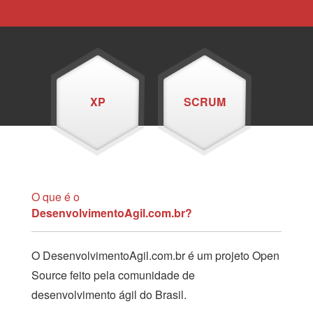
XP
SCRUM
O que é o
DesenvolvimentoAgil.com.br?
O DesenvolvimentoAgil.com.br é um projeto Open
Source feito pela comunidade de
desenvolvimento ágil do Brasil.